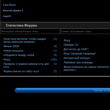
Last Chaos
Веселая ферма 3
logo10
Статистика Форума
Последние обновленные темы
Самые популярные темы
Логистика металла: чтобы каждая
(0)
Флуд
балка приехала вовремя
Прибавь 10
Фильм 2009!
(8)
Досчитать до 1000 !
Новая игрушка)
(1)
Игра "обламай товарища"
Общаемся между собой
(8)
Интересный конкурс!
Флуд
(160)
Любимые про-команды
Профиль в правом нижнем углу для
(0)
ucoz
Финал конкурса на самую смешную
картинку )
Форма поиска по сайту ucoz
(0)
Хостинг от
u