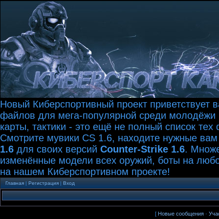
Новый Киберспортивный проект приветствует ва
файлов для мега-популярной среди молодёжи иг
карты, тактики - это ещё не полный список те
Смотрите мувики CS 1.6, находите нужные вам
1.6
для своих версий
Counter-Strike 1.6
. Множ
изменённые модели всех оружий, боты на любой
на нашем Киберспортивном проекте!
Главная
|
Регистрация
|
Вход
[
Новые сообщения
·
Уча