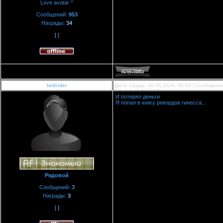
Love avatar ^
Сообщений:
953
Награды:
34
[ ]
hellrider
Дата: Среда, 26.05.2010, 04:03 | Сообщени
И потерял деньги
Я попал в книгу рекордов гинесса...
Рядовой
Сообщений:
3
Награды:
3
[ ]