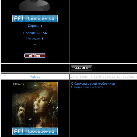
Сержант
Сообщений:
56
Награды:
2
[ ]
Maklay
Дата: Вторник, 25.05.2010, 17:11 | Сообще
С балкона своей любовници
Я пошел по сигареты...