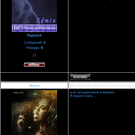
Рядовой
Сообщений:
9
Награды:
0
[ ]
Maklay
Дата: Вторник, 04.05.2010, 03:02 | Сообще
а он затащил меня в кровать
Я пошел спать....