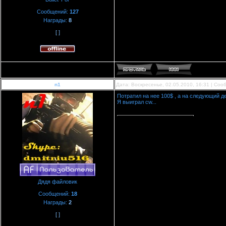
Сообщений:
127
Награды:
8
[ ]
n1
Дата: Воскресенье, 02.05.2010, 16:31 | Со
Потратил на нее 100$ , а на следующий де
Я выиграл cw...
Дядя файловик
Сообщений:
18
Награды:
2
[ ]