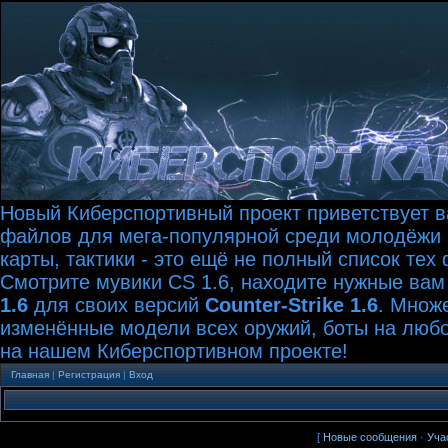
Новый Киберспортивный проект приветствует ва
файлов для мега-популярной среди молодёжи иг
карты, тактики - это ещё не полный список те
Смотрите мувики CS 1.6, находите нужные вам
1.6
для своих версий
Counter-Strike 1.6
. Множ
изменённые модели всех оружий, боты на любой
на нашем Киберспортивном проекте!
Главная
|
Регистрация
|
Вход
[
Новые сообщения
·
Уча