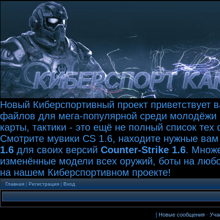
Новый Киберспортивный проект приветствует ва
файлов для мега-популярной среди молодёжи иг
карты, тактики - это ещё не полный список те
Смотрите мувики CS 1.6, находите нужные вам
1.6
для своих версий
Counter-Strike 1.6
. Множ
изменённые модели всех оружий, боты на любой
на нашем Киберспортивном проекте!
Главная
|
Регистрация
|
Вход
[
Новые сообщения
·
Уча