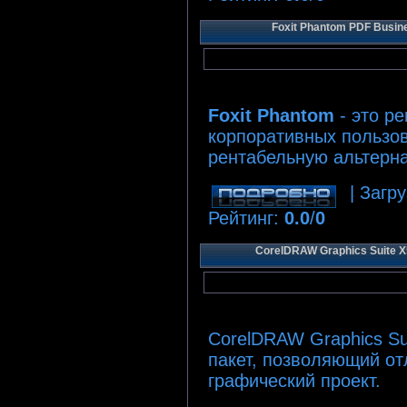
Foxit Phantom PDF Busine
Foxit Phantom
- это р
корпоративных пользо
рентабельную альтерна
| Загру
Рейтинг
:
0.0
/
0
CorelDRAW Graphics Suite X5
CorelDRAW Graphics Su
пакет, позволяющий от
графический проект.